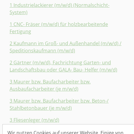
1 Industrielackierer (m/w/d) (Normalschicht-
System)
1 CNC- Fräser (m/w/d) für holzbearbeitende
Fertigung
2 Kaufmann im Groß- und Außenhandel (m/w/d) /
Speditionskaufmann (m/w/d)
2 Gärtner (m/w/d), Fachrichtung Garten- und
Landschaftsbau oder GALA- Bau- Helfer (m/w/d)
3 Maurer bzw. Baufacharbeiter bzw.
Ausbaufacharbeiter (je m/w/d)
3 Maurer bzw. Baufacharbeiter bzw. Beton-/
Stahlbetonbauer (je m/w/d)
3 Fliesenleger (m/w/d)
3 Elektromonteure (m/w/d)
Wir nutzen Cookies auf unserer Website. Einige von