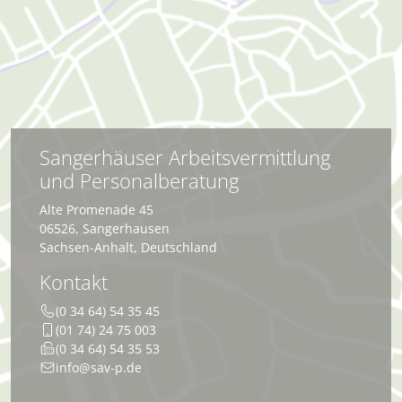
Sangerhäuser Arbeitsvermittlung
und Personalberatung
Alte Promenade 45
06526
,
Sangerhausen
Sachsen-Anhalt
,
Deutschland
Kontakt
(0 34 64) 54 35 45
(01 74) 24 75 003
(0 34 64) 54 35 53
info@sav-p.de