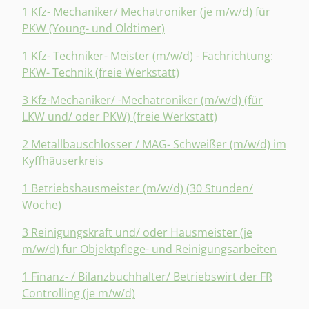
1 Kfz- Mechaniker/ Mechatroniker (je m/w/d) für
PKW (Young- und Oldtimer)
1 Kfz- Techniker- Meister (m/w/d) - Fachrichtung:
PKW- Technik (freie Werkstatt)
3 Kfz-Mechaniker/ -Mechatroniker (m/w/d) (für
LKW und/ oder PKW) (freie Werkstatt)
2 Metallbauschlosser / MAG- Schweißer (m/w/d) im
Kyffhäuserkreis
1 Betriebshausmeister (m/w/d) (30 Stunden/
Woche)
3 Reinigungskraft und/ oder Hausmeister (je
m/w/d) für Objektpflege- und Reinigungsarbeiten
1 Finanz- / Bilanzbuchhalter/ Betriebswirt der FR
Controlling (je m/w/d)