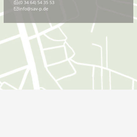
(0 34 64) 54 35 53
info@sav-p.de