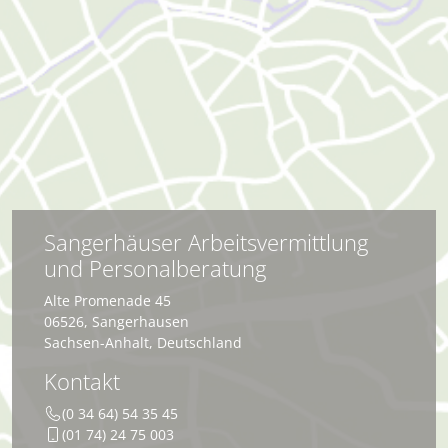
Sangerhäuser Arbeitsvermittlung
und Personalberatung
Alte Promenade 45
06526
,
Sangerhausen
Sachsen-Anhalt
,
Deutschland
Kontakt
(0 34 64) 54 35 45
(01 74) 24 75 003