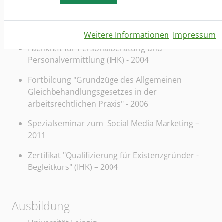
Qualitätsstandards für den Geltungsbereich
Private Arbeitsvermittlung nach RL SGB III – 2004
bis 2011
Weitere Informationen
Impressum
Fachkraft für Personalberatung und
Personalvermittlung (IHK) - 2004
Fortbildung "Grundzüge des Allgemeinen
Gleichbehandlungsgesetzes in der
arbeitsrechtlichen Praxis" - 2006
Spezialseminar zum Social Media Marketing –
2011
Zertifikat "Qualifizierung für Existenzgründer -
Begleitkurs" (IHK) – 2004
Ausbildung