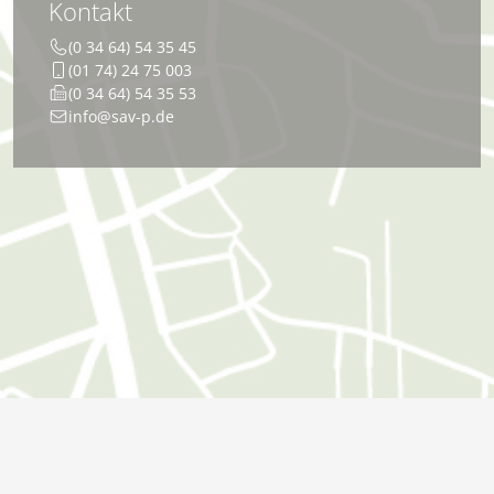
Kontakt
(0 34 64) 54 35 45
(01 74) 24 75 003
(0 34 64) 54 35 53
info@sav-p.de