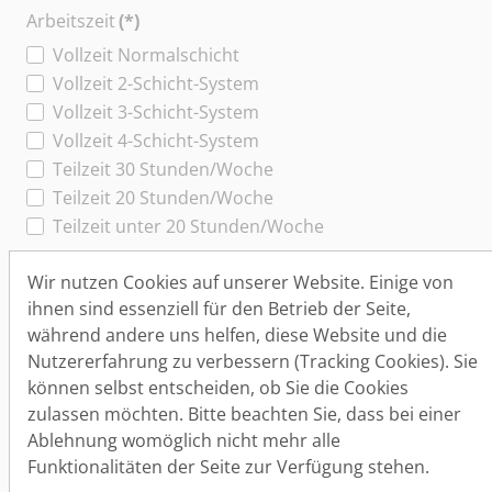
Arbeitszeit
(*)
Vollzeit Normalschicht
Vollzeit 2-Schicht-System
Vollzeit 3-Schicht-System
Vollzeit 4-Schicht-System
Teilzeit 30 Stunden/Woche
Teilzeit 20 Stunden/Woche
Teilzeit unter 20 Stunden/Woche
Spezielles
Wir nutzen Cookies auf unserer Website. Einige von
Mini-Job
ihnen sind essenziell für den Betrieb der Seite,
Lehrstelle
während andere uns helfen, diese Website und die
Nutzererfahrung zu verbessern (Tracking Cookies). Sie
Trainee-Stelle
können selbst entscheiden, ob Sie die Cookies
zulassen möchten. Bitte beachten Sie, dass bei einer
Stellenbeschreibung
(*)
Ablehnung womöglich nicht mehr alle
Funktionalitäten der Seite zur Verfügung stehen.