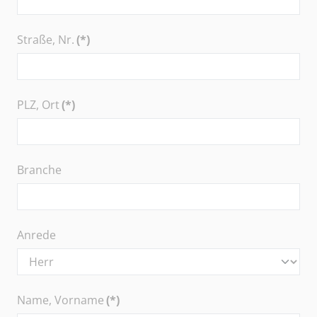
Straße, Nr.
(*)
PLZ, Ort
(*)
Branche
Anrede
Name, Vorname
(*)