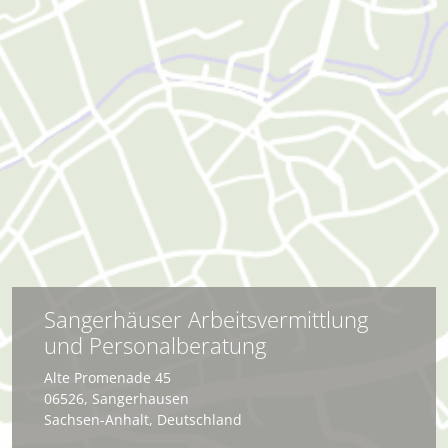
Sangerhäuser Arbeitsvermittlung
und Personalberatung
Alte Promenade 45
06526
,
Sangerhausen
Sachsen-Anhalt
,
Deutschland