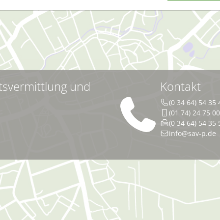
tsvermittlung und
Kontakt
(0 34 64) 54 35 
(01 74) 24 75 0
(0 34 64) 54 35 
info@sav-p.de