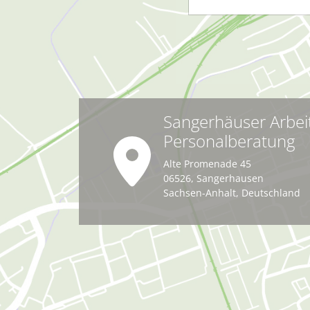
Sangerhäuser Arbei
Personalberatung
Alte Promenade 45
06526
,
Sangerhausen
Sachsen-Anhalt
,
Deutschland