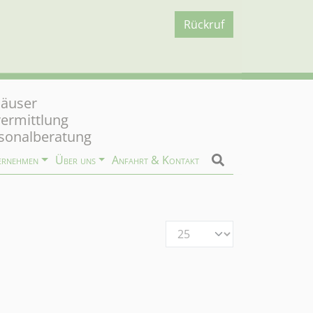
Rückruf
äuser
vermittlung
sonalberatung
ernehmen
Über uns
Anfahrt & Kontakt
Anzeige #