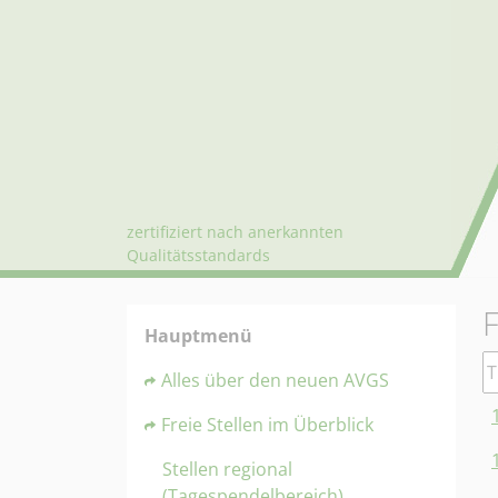
zertifiziert nach anerkannten
Qualitätsstandards
F
Hauptmenü
Ti
Alles über den neuen AVGS
Freie Stellen im Überblick
Stellen regional
(Tagespendelbereich)