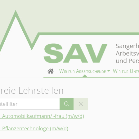
Sangerh
Arbeits
und Per
Wir für Arbeitsuchende
Wir für Unt
reie Lehrstellen
telfilter
1 Automobilkaufmann/ -frau (m/w/d)
1 Pflanzentechnologe (m/w/d)