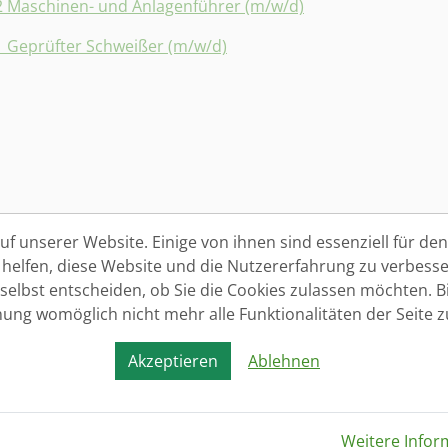
2 Maschinen- und Anlagenführer (m/w/d)
1 Geprüfter Schweißer (m/w/d)
f unserer Website. Einige von ihnen sind essenziell für den 
elfen, diese Website und die Nutzererfahrung zu verbesse
 selbst entscheiden, ob Sie die Cookies zulassen möchten. Bi
nung womöglich nicht mehr alle Funktionalitäten der Seite 
Akzeptieren
Ablehnen
Weitere Infor