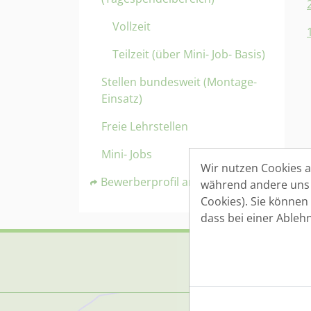
Vollzeit
Teilzeit (über Mini- Job- Basis)
Stellen bundesweit (Montage-
Einsatz)
Freie Lehrstellen
Mini- Jobs
Wir nutzen Cookies au
Bewerberprofil anlegen
während andere uns h
Cookies). Sie können
dass bei einer Ableh