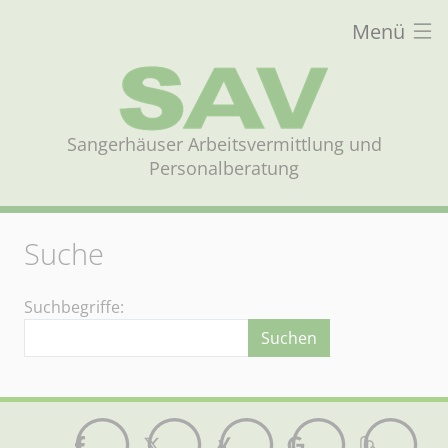
Menü
Sangerhäuser Arbeitsvermittlung und
Personalberatung
Suche
Suchformular
Suchbegriffe:
Suchen