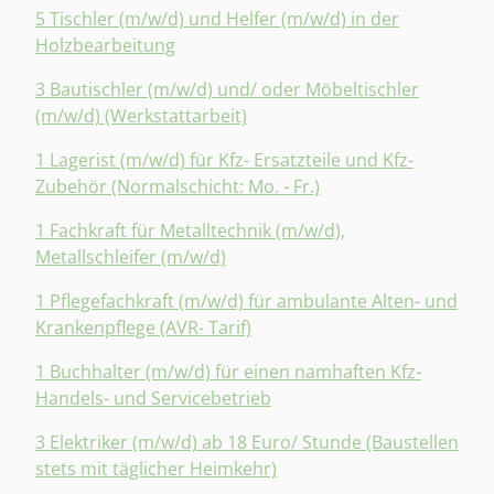
5 Tischler (m/w/d) und Helfer (m/w/d) in der
Holzbearbeitung
3 Bautischler (m/w/d) und/ oder Möbeltischler
(m/w/d) (Werkstattarbeit)
1 Lagerist (m/w/d) für Kfz- Ersatzteile und Kfz-
Zubehör (Normalschicht: Mo. - Fr.)
1 Fachkraft für Metalltechnik (m/w/d),
Metallschleifer (m/w/d)
1 Pflegefachkraft (m/w/d) für ambulante Alten- und
Krankenpflege (AVR- Tarif)
1 Buchhalter (m/w/d) für einen namhaften Kfz-
Handels- und Servicebetrieb
3 Elektriker (m/w/d) ab 18 Euro/ Stunde (Baustellen
stets mit täglicher Heimkehr)