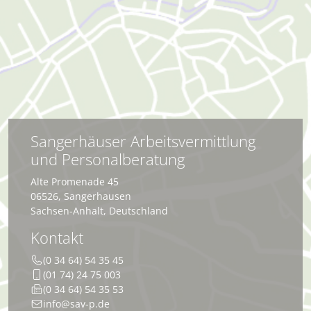
Sangerhäuser Arbeitsvermittlung
und Personalberatung
Alte Promenade 45
06526
,
Sangerhausen
Sachsen-Anhalt
,
Deutschland
Kontakt
(0 34 64) 54 35 45
(01 74) 24 75 003
(0 34 64) 54 35 53
info@sav-p.de