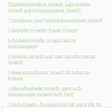
3 Gabelstaplerfahrer (m/w/d), Lagerarbeiter
(m/w/d) und Kommissionierer (m/w/d)
1 Installateur- und Heizungsbauermeister (m/w/d)
3 Bauhelfer (m/w/d) / Putzer (m/w/d)
5 Produktionshelfer (m/w/d) (leichte
Anlerntätigkeit)
2 Konditor (m/w/d) und/ oder Konditormeister
(m/w/d)
1 Reparaturschlosser (m/w/d) für Industrie-
Rolltore
1 Altenpflegehelfer (m/w/d) - gern auch
Quereinsteiger (m/w/d) (AVR- Tarif)
1 Koch (m/w/d) - Normalschicht (tgl. von 8 Uhr bis
ca. 17 Uhr)