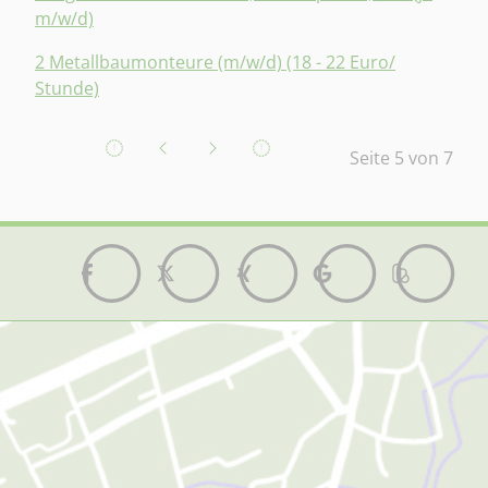
m/w/d)
2 Metallbaumonteure (m/w/d) (18 - 22 Euro/
Stunde)
Seite 5 von 7