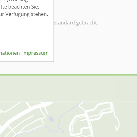
tte beachten Sie,
zur Verfügung stehen.
nd auf einen modernen Standard gebracht.
Seite 8 von 8
mationen
Impressum