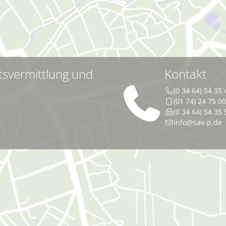
tsvermittlung und
Kontakt
(0 34 64) 54 35 
(01 74) 24 75 0
(0 34 64) 54 35 
info@sav-p.de