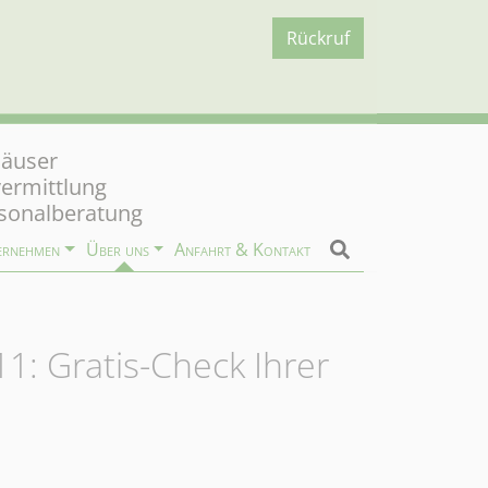
Rückruf
äuser
vermittlung
sonalberatung
ernehmen
Über uns
Anfahrt & Kontakt
1: Gratis-Check Ihrer