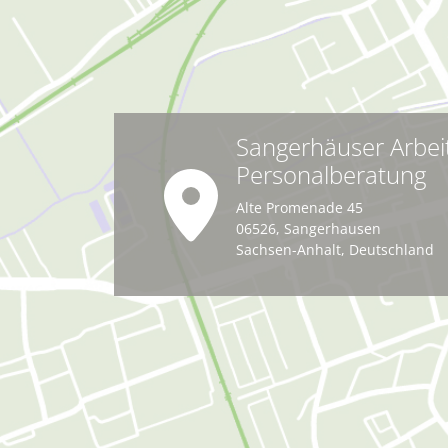
Sangerhäuser Arbei
Personalberatung
Alte Promenade 45
06526
,
Sangerhausen
Sachsen-Anhalt
,
Deutschland