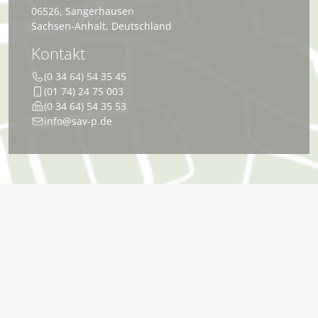
06526
,
Sangerhausen
Sachsen-Anhalt
,
Deutschland
Kontakt
(0 34 64) 54 35 45
(01 74) 24 75 003
(0 34 64) 54 35 53
info@sav-p.de