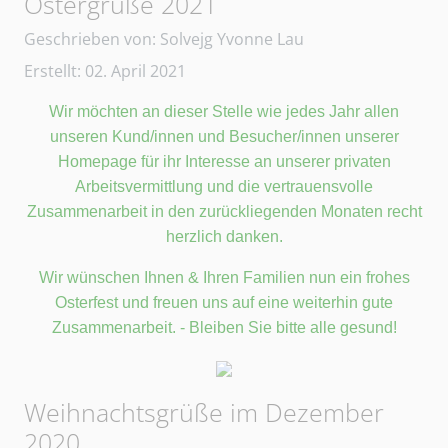
Ostergrüße 2021
Details
Geschrieben von:
Solvejg Yvonne Lau
Erstellt: 02. April 2021
Wir möchten an dieser Stelle wie jedes Jahr allen
unseren Kund/innen und Besucher/innen unserer
Homepage für ihr Interesse an unserer privaten
Arbeitsvermittlung und die vertrauensvolle
Zusammenarbeit in den zurückliegenden Monaten recht
herzlich danken.
Wir wünschen Ihnen & Ihren Familien nun ein frohes
Osterfest und freuen uns auf eine weiterhin gute
Zusammenarbeit. - Bleiben Sie bitte alle gesund!
Weihnachtsgrüße im Dezember
2020