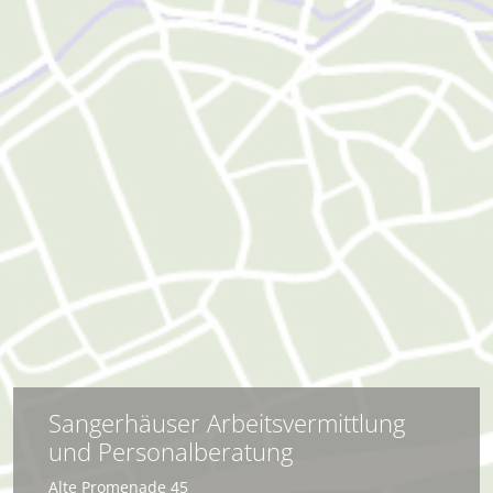
Sangerhäuser Arbeitsvermittlung
und Personalberatung
Alte Promenade 45