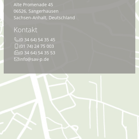
Alte Promenade 45
06526
,
Sangerhausen
Sachsen-Anhalt
,
Deutschland
Kontakt
(0 34 64) 54 35 45
(01 74) 24 75 003
(0 34 64) 54 35 53
info@sav-p.de