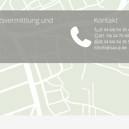
tsvermittlung und
Kontakt
(0 34 64) 54 35 
(01 74) 24 75 0
(0 34 64) 54 35 
info@sav-p.de