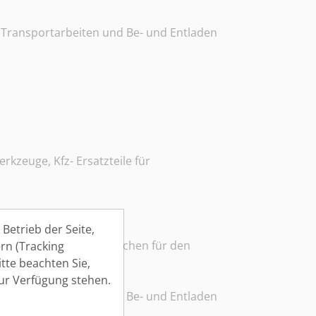
 Transportarbeiten und Be- und Entladen
kzeuge, Kfz- Ersatzteile für
Betrieb der Seite,
erpacken und fertig machen für den
rn (Tracking
tte beachten Sie,
zur Verfügung stehen.
 Transportarbeiten und Be- und Entladen