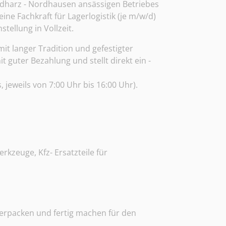
üdharz - Nordhausen ansässigen Betriebes
ne Fachkraft für Lagerlogistik (je m/w/d)
tellung in Vollzeit.
t langer Tradition und gefestigter
t guter Bezahlung und stellt direkt ein -
 jeweils von 7:00 Uhr bis 16:00 Uhr).
kzeuge, Kfz- Ersatzteile für
erpacken und fertig machen für den