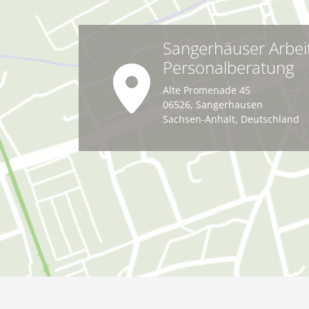
Sangerhäuser Arbei
Personalberatung
Alte Promenade 45
06526
,
Sangerhausen
Sachsen-Anhalt
,
Deutschland