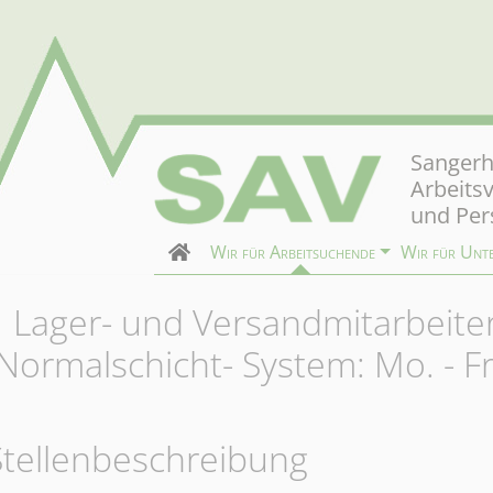
Sangerh
Arbeits
und Per
Wir für Arbeitsuchende
Wir für Unt
1
Lager- und Versandmitarbeite
(Normalschicht- System: Mo. - Fr
Stellenbeschreibung