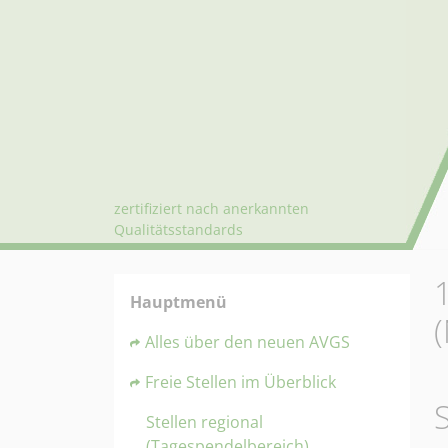
zertifiziert nach anerkannten
Qualitätsstandards
Hauptmenü
Alles über den neuen AVGS
Freie Stellen im Überblick
Stellen regional
(Tagespendelbereich)