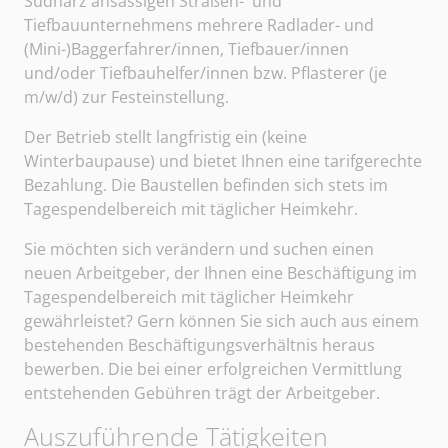
Südharz ansässigen Straßen- und
Tiefbauunternehmens mehrere Radlader- und
(Mini-)Baggerfahrer/innen, Tiefbauer/innen
und/oder Tiefbauhelfer/innen bzw. Pflasterer (je
m/w/d) zur Festeinstellung.
Der Betrieb stellt langfristig ein (keine
Winterbaupause) und bietet Ihnen eine tarifgerechte
Bezahlung. Die Baustellen befinden sich stets im
Tagespendelbereich mit täglicher Heimkehr.
Sie möchten sich verändern und suchen einen
neuen Arbeitgeber, der Ihnen eine Beschäftigung im
Tagespendelbereich mit täglicher Heimkehr
gewährleistet? Gern können Sie sich auch aus einem
bestehenden Beschäftigungsverhältnis heraus
bewerben. Die bei einer erfolgreichen Vermittlung
entstehenden Gebühren trägt der Arbeitgeber.
Auszuführende Tätigkeiten
Sangerhäuser Arbeitsvermittlung und Personalberatun