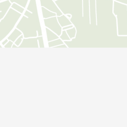
Öffnungszeiten
Montag:
09:00 - 18:00 Uhr
Dienstag:
09:00 - 18:00 Uhr
Mittwoch:
09:00 - 18:00 Uhr
Donnerstag:
09:00 - 18:00 Uhr
Freitag:
09:00 - 18:00 Uhr
Zusätzliche Terminvereinbarungen sind jederzeit möglich.
Service
Impressum
Datenschutz