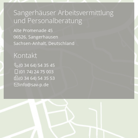
Sangerhäuser Arbeitsvermittlung
und Personalberatung
Alte Promenade 45
06526
,
Sangerhausen
Sachsen-Anhalt
,
Deutschland
Kontakt
(0 34 64) 54 35 45
(01 74) 24 75 003
(0 34 64) 54 35 53
info@sav-p.de