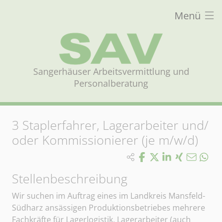
Menü
Sangerhäuser Arbeitsvermittlung und
Personalberatung
3
Staplerfahrer, Lagerarbeiter und/
oder Kommissionierer (je m/w/d)
Stellenbeschreibung
Wir suchen im Auftrag eines im Landkreis Mansfeld-
Südharz ansässigen Produktionsbetriebes mehrere
Fachkräfte für Lagerlogistik, Lagerarbeiter (auch