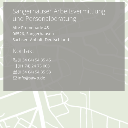
Sangerhäuser Arbeitsvermittlung
und Personalberatung
Alte Promenade 45
06526
,
Sangerhausen
Sachsen-Anhalt
,
Deutschland
Kontakt
(0 34 64) 54 35 45
(01 74) 24 75 003
(0 34 64) 54 35 53
info@sav-p.de