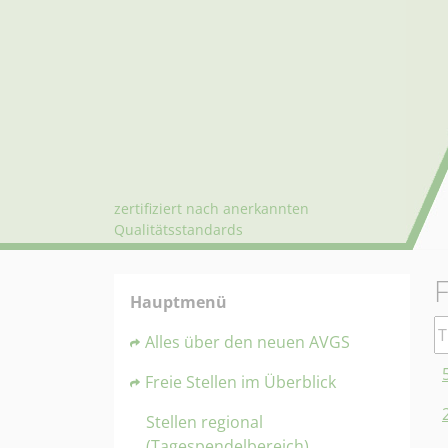
zertifiziert nach anerkannten
Qualitätsstandards
F
Hauptmenü
Ti
Alles über den neuen AVGS
Freie Stellen im Überblick
Stellen regional
(Tagespendelbereich)