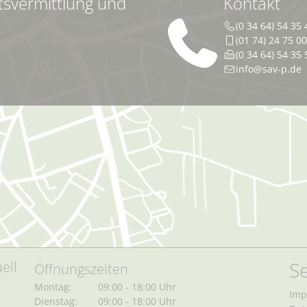
tsvermittlung und
Kontakt
(0 34 64) 54 35 
(01 74) 24 75 0
(0 34 64) 54 35 
info@sav-p.de
Se
ell
Öffnungszeiten
Montag:
09:00 - 18:00 Uhr
Imp
Dienstag:
09:00 - 18:00 Uhr