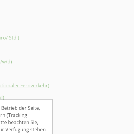
ro/ Std.)
m/w/d)
ationaler Fernverkehr)
d)
Betrieb der Seite,
rn (Tracking
tte beachten Sie,
zur Verfügung stehen.