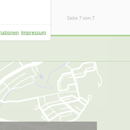
Seite 7 von 7
mationen
Impressum